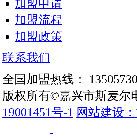
加盟申请
加盟流程
加盟政策
联系我们
全国加盟热线：
1350573
版权所有©嘉兴市斯麦尔
高山流水
19001451号-1
网站建设：