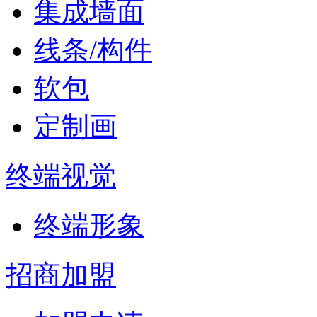
集成墙面
线条/构件
软包
金玉满堂
定制画
终端视觉
终端形象
招商加盟