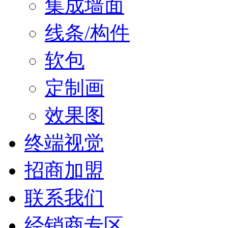
集成墙面
线条/构件
软包
定制画
效果图
终端视觉
招商加盟
联系我们
经销商专区