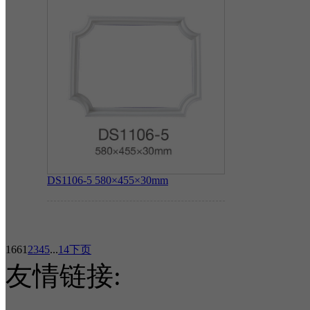
DS1106-5
580×455×30mm
166
1
2
3
4
5
...
14
下页
友情链接: