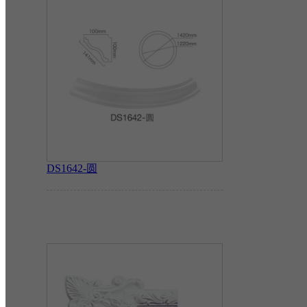
DS1642-圆