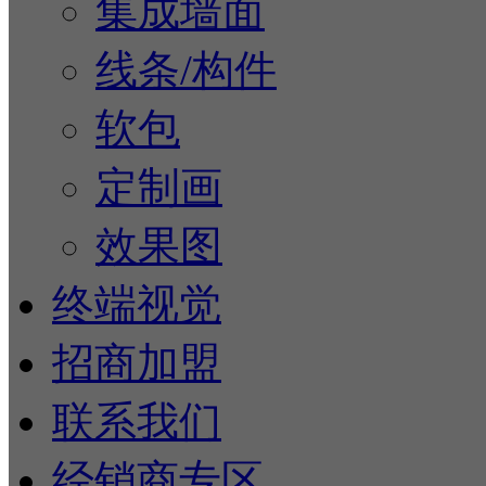
集成墙面
线条/构件
软包
定制画
效果图
终端视觉
招商加盟
联系我们
经销商专区