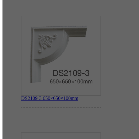
DS2109-3
650×650×100mm