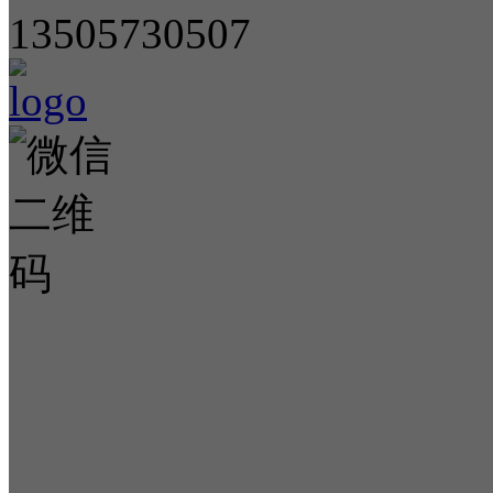
13505730507