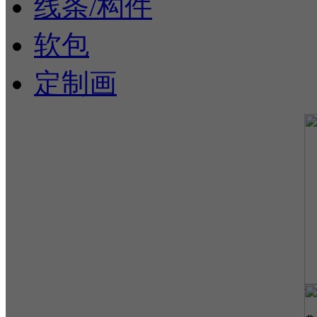
线条/构件
软包
定制画
集