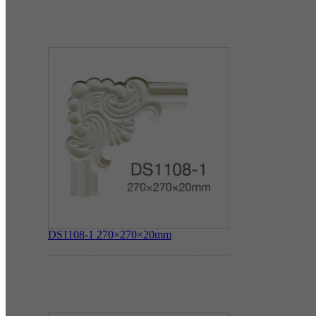
DS1108-1
270×270×20mm