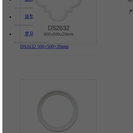
造型灯池
罗马柱
DS2632
500×500×20mm